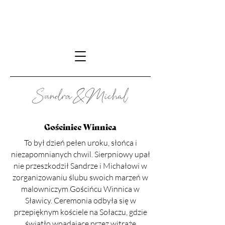
Sandra&Michal
Gościniec Winnica
To był dzień pełen uroku, słońca i
niezapomnianych chwil. Sierpniowy upał
nie przeszkodził Sandrze i Michałowi w
zorganizowaniu ślubu swoich marzeń w
malowniczym Gościńcu Winnica w
Sławicy. Ceremonia odbyła się w
przepięknym kościele na Sołaczu, gdzie
światło wpadające przez witraże