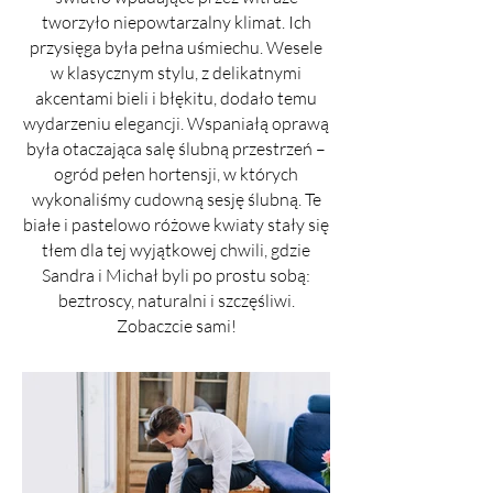
tworzyło niepowtarzalny klimat. Ich
przysięga była pełna uśmiechu.
Wesele
w klasycznym stylu, z delikatnymi
akcentami bieli i błękitu, dodało temu
wydarzeniu elegancji. Wspaniałą oprawą
była otaczająca salę ślubną przestrzeń –
ogród pełen hortensji, w których
wykonaliśmy cudowną sesję ślubną. Te
białe i pastelowo różowe kwiaty stały się
tłem dla tej wyjątkowej chwili, gdzie
Sandra i Michał byli po prostu sobą:
beztroscy, naturalni i szczęśliwi.
Zobaczcie sami!