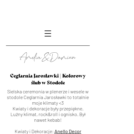
Amelia&Damian
Ceglarnia Jarosławki | Kolorowy
ślub w Stodole
Sielska ceremonia w plenerze i wesele w
stodole Ceglarnia Jarosławki to totalnie
moje klimaty <3
Kwiaty i dekoracje były przepiękne.
Luźny klimat, rock&roll i ognisko. Był
nawet kebab!
Kwiaty i Dekoracje:
Anello Decor