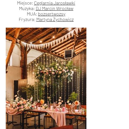
Miejsce:
Ceglarnia Jarosławki
Muzyka:
DJ Marcin Wrocław
MUA:
bozsertwozsy
Fryzura:
Martyna Żychowicz